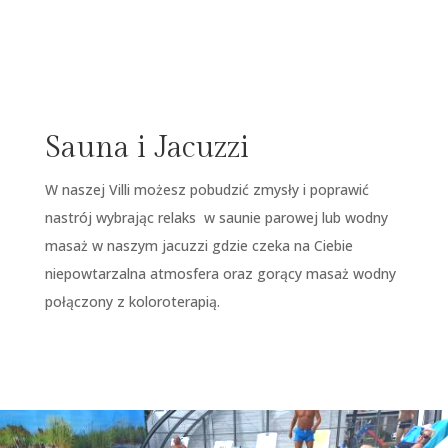
Sauna i Jacuzzi
W naszej Villi możesz pobudzić zmysły i poprawić
nastrój wybrając relaks w saunie parowej lub wodny
masaż w naszym jacuzzi gdzie czeka na Ciebie
niepowtarzalna atmosfera oraz gorący masaż wodny
połączony z koloroterapią.